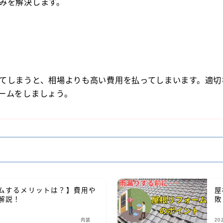
みを解決します。
てしまうと、相場よりも高い費用を払ってしまいます。適切
ームをしましょう。
ムするメリットは？】費用や
屋
解説！
敗
内装
20