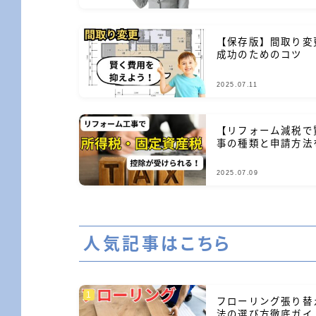
【保存版】間取り変
成功のためのコツ
2025.07.11
【リフォーム減税で
事の種類と申請方法
2025.07.09
人気記事はこちら
フローリング張り替
法の選び方徹底ガイ