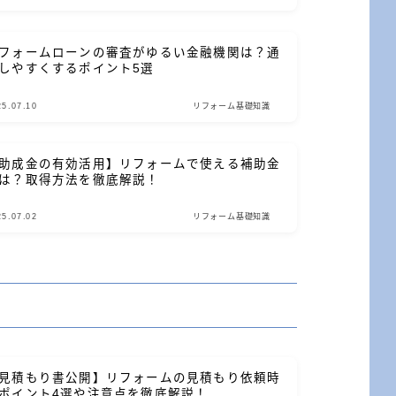
フォームローンの審査がゆるい金融機関は？通
しやすくするポイント5選
25.07.10
リフォーム基礎知識
助成金の有効活用】リフォームで使える補助金
は？取得方法を徹底解説！
25.07.02
リフォーム基礎知識
見積もり書公開】リフォームの見積もり依頼時
ポイント4選や注意点を徹底解説！