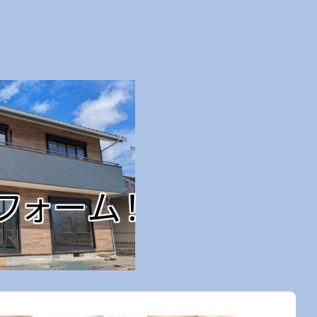
フォーム！
開